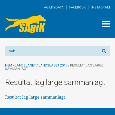
AGILITYDATA
FACEBOOK
INSTAGRAM
TOGG
MEN
HEM
/
LANDSLAGET
/
LANDSLAGET 2015
/
RESULTAT LAG LARGE
SAMMANLAGT
Resultat lag large sammanlagt
Resultat lag large sammanlagt