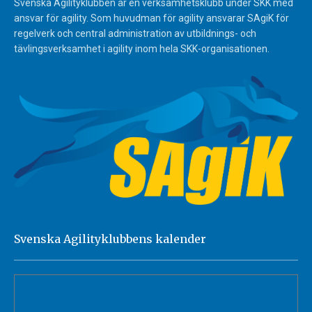
Svenska Agilityklubben är en verksamhetsklubb under SKK med
ansvar för agility. Som huvudman för agility ansvarar SAgiK för
regelverk och central administration av utbildnings- och
tävlingsverksamhet i agility inom hela SKK-organisationen.
Svenska Agilityklubbens kalender