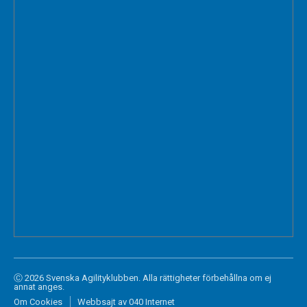
Ⓒ 2026 Svenska Agilityklubben. Alla rättigheter förbehållna om ej
annat anges.
Om Cookies
Webbsajt av 040 Internet