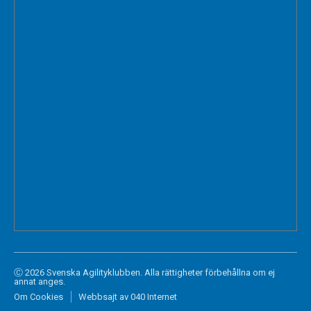
Ⓒ 2026 Svenska Agilityklubben. Alla rättigheter förbehållna om ej
annat anges.
Om Cookies
Webbsajt av 040 Internet