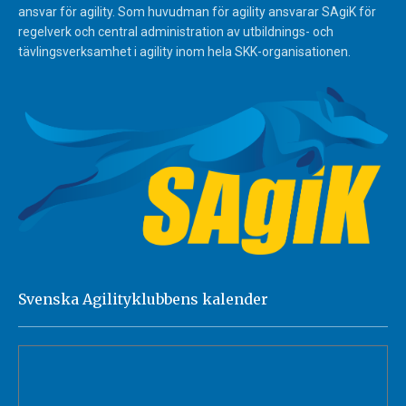
ansvar för agility. Som huvudman för agility ansvarar SAgiK för
regelverk och central administration av utbildnings- och
tävlingsverksamhet i agility inom hela SKK-organisationen.
Svenska Agilityklubbens kalender