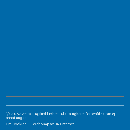
Ⓒ 2026 Svenska Agilityklubben. Alla rättigheter förbehållna om ej
annat anges.
Om Cookies
Webbsajt av 040 Internet