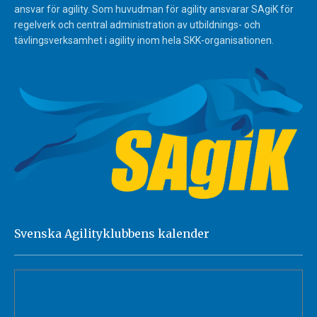
ansvar för agility. Som huvudman för agility ansvarar SAgiK för
regelverk och central administration av utbildnings- och
tävlingsverksamhet i agility inom hela SKK-organisationen.
Svenska Agilityklubbens kalender