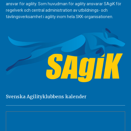
ansvar för agility. Som huvudman för agility ansvarar SAgiK för
regelverk och central administration av utbildnings- och
tävlingsverksamhet i agility inom hela SKK-organisationen.
Svenska Agilityklubbens kalender