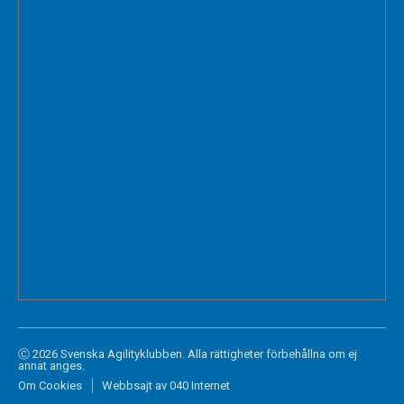
Ⓒ 2026 Svenska Agilityklubben. Alla rättigheter förbehållna om ej
annat anges.
Om Cookies
Webbsajt av 040 Internet