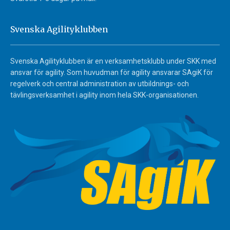
Svenska Agilityklubben
Svenska Agilityklubben är en verksamhetsklubb under SKK med
ansvar för agility. Som huvudman för agility ansvarar SAgiK för
regelverk och central administration av utbildnings- och
tävlingsverksamhet i agility inom hela SKK-organisationen.