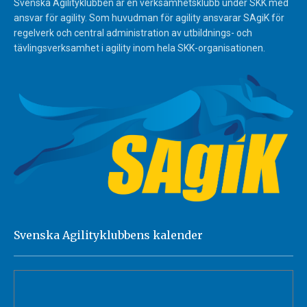
Svenska Agilityklubben är en verksamhetsklubb under SKK med
ansvar för agility. Som huvudman för agility ansvarar SAgiK för
regelverk och central administration av utbildnings- och
tävlingsverksamhet i agility inom hela SKK-organisationen.
Svenska Agilityklubbens kalender