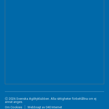
Ⓒ 2026 Svenska Agilityklubben. Alla rättigheter förbehållna om ej
annat anges.
Om Cookies
Webbsajt av 040 Internet