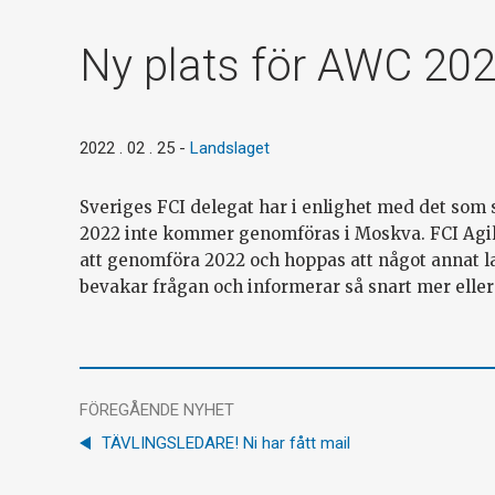
Ny plats för AWC 202
2022 . 02 . 25
-
Landslaget
Sveriges FCI delegat har i enlighet med det som s
2022 inte kommer genomföras i Moskva. FCI Agi
att genomföra 2022 och hoppas att något annat l
bevakar frågan och informerar så snart mer eller 
FÖREGÅENDE NYHET
TÄVLINGSLEDARE! Ni har fått mail