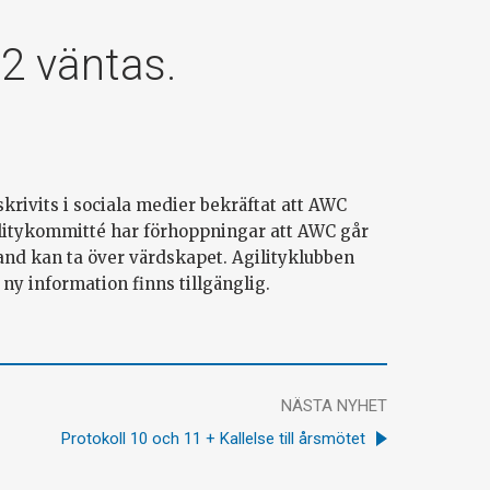
2 väntas.
krivits i sociala medier bekräftat att AWC
litykommitté har förhoppningar att AWC går
and kan ta över värdskapet. Agilityklubben
ny information finns tillgänglig.
NÄSTA NYHET
Protokoll 10 och 11 + Kallelse till årsmötet