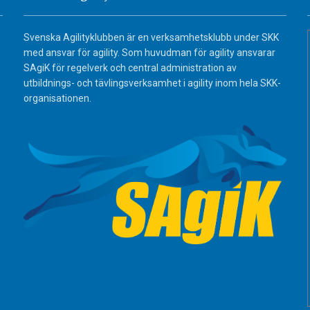
Svenska Agilityklubben är en verksamhetsklubb under SKK
med ansvar för agility. Som huvudman för agility ansvarar
SAgiK för regelverk och central administration av
utbildnings- och tävlingsverksamhet i agility inom hela SKK-
organisationen.