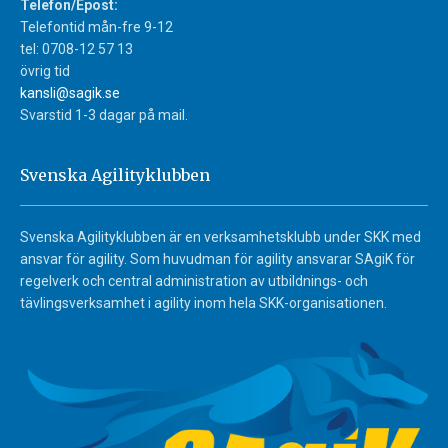
Telefon/Epost:
Telefontid mån-fre 9-12
tel: 0708-12 57 13
övrig tid
kansli@sagik.se
Svarstid 1-3 dagar på mail.
Svenska Agilityklubben
Svenska Agilityklubben är en verksamhetsklubb under SKK med
ansvar för agility. Som huvudman för agility ansvarar SAgiK för
regelverk och central administration av utbildnings- och
tävlingsverksamhet i agility inom hela SKK-organisationen.