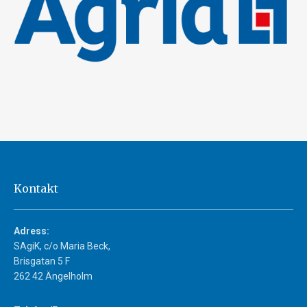
Kontakt
Adress:
SAgiK, c/o Maria Beck,
Brisgatan 5 F
262 42 Ängelholm