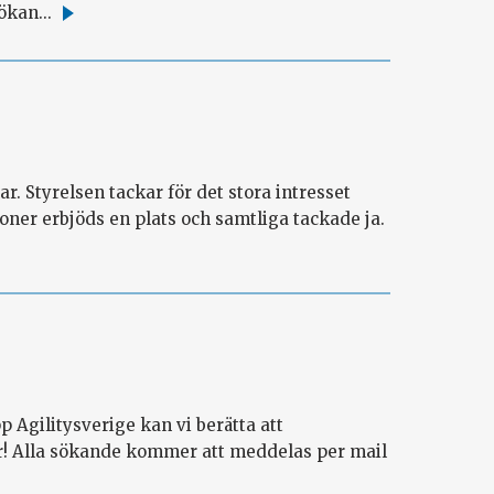
ökan...
Läs
mer
r. Styrelsen tackar för det stora intresset
rsoner erbjöds en plats och samtliga tackade ja.
p Agilitysverige kan vi berätta att
ar! Alla sökande kommer att meddelas per mail