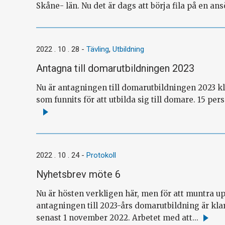
Skåne- län. Nu det är dags att börja fila på en ans
2022 . 10 . 28
-
Tävling
,
Utbildning
Antagna till domarutbildningen 2023
Nu är antagningen till domarutbildningen 2023 kla
som funnits för att utbilda sig till domare. 15 pe
Läs
mer
2022 . 10 . 24
-
Protokoll
Nyhetsbrev möte 6
Nu är hösten verkligen här, men för att muntra up
antagningen till 2023-års domarutbildning är kl
senast 1 november 2022. Arbetet med att...
Läs