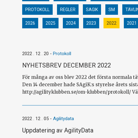
PROTOKOLL
REGLER
SAGIK
SM
TÄVLI
2026
2025
2024
2023
2022
2021
2022 . 12 . 20
-
Protokoll
NYHETSBREV DECEMBER 2022
För många av oss blev 2022 det första normala tä
Den 14 december hade SAgiK:s styrelse årets sista
http://agilityklubben.se/om-klubben/protokoll/ Vär
2022 . 12 . 05
-
Agilitydata
Uppdatering av AgilityData