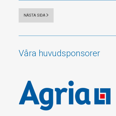
NÄSTA SIDA
Våra huvudsponsorer