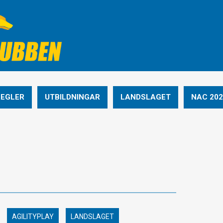
REGLER
UTBILDNINGAR
LANDSLAGET
NAC 202
AGILITYPLAY
LANDSLAGET