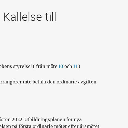
Kallelse till
bbens styrelse! ( från möte
10
och
11
)
rrangörer inte betala den ordinarie avgiften
östen 2022. Utbildningsplanen för nya
sen på första ordinarie mötet efter årsmötet.