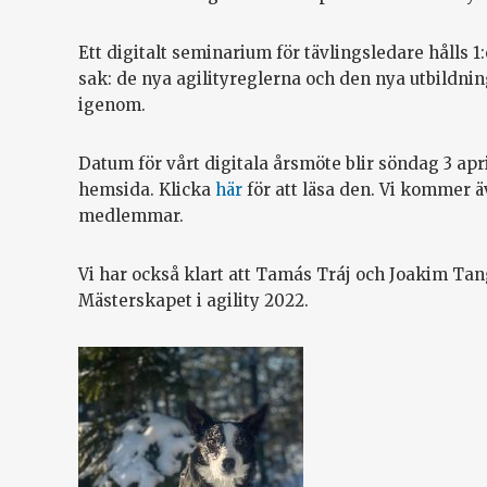
Ett digitalt seminarium för tävlingsledare hålls 1
sak: de nya agilityreglerna och den nya utbildn
igenom.
Datum för vårt digitala årsmöte blir söndag 3 apri
hemsida. Klicka
här
för att läsa den. Vi kommer äv
medlemmar.
Vi har också klart att Tamás Tráj och Joakim T
Mästerskapet i agility 2022.