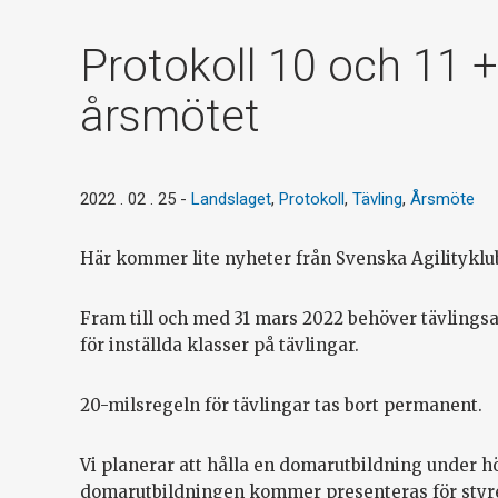
Protokoll 10 och 11 + 
årsmötet
2022 . 02 . 25
-
Landslaget
,
Protokoll
,
Tävling
,
Årsmöte
Här kommer lite nyheter från Svenska Agilityklu
Fram till och med 31 mars 2022 behöver tävlingsa
för inställda klasser på tävlingar.
20-milsregeln för tävlingar tas bort permanent.
Vi planerar att hålla en domarutbildning under h
domarutbildningen kommer presenteras för styrel