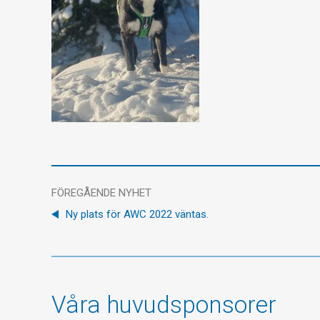
FÖREGÅENDE NYHET
Ny plats för AWC 2022 väntas.
Våra huvudsponsorer