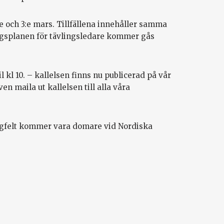
:e och 3:e mars. Tillfällena innehåller samma
ingsplanen för tävlingsledare kommer gås
l kl 10. – kallelsen finns nu publicerad på vår
en maila ut kallelsen till alla våra
angfelt kommer vara domare vid Nordiska