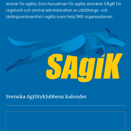
ansvar för agility. Som huvudman för agility ansvarar SAgiK för
regelverk och central administration av utbildnings- och
tävlingsverksamhet i agility inom hela SKK-organisationen.
Svenska Agilityklubbens kalender