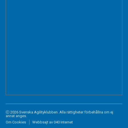
Ⓒ 2026 Svenska Agilityklubben. Alla rättigheter förbehållna om ej
annat anges.
Om Cookies
Webbsajt av 040 Internet