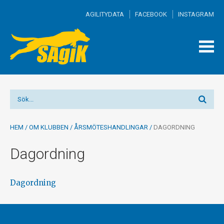
AGILITYDATA
FACEBOOK
INSTAGRAM
TOGG
MEN
HEM
/
OM KLUBBEN
/
ÅRSMÖTESHANDLINGAR
/
DAGORDNING
Dagordning
Dagordning