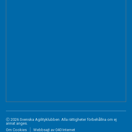
Ⓒ 2026 Svenska Agilityklubben. Alla rättigheter förbehållna om ej
annat anges.
Om Cookies
Webbsajt av 040 Internet