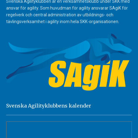
Svenska Agilityklubben är en verksamhetsklubb under SKK med
ansvar för agility. Som huvudman för agility ansvarar SAgiK för
regelverk och central administration av utbildnings- och
tävlingsverksamhet i agility inom hela SKK-organisationen.
Svenska Agilityklubbens kalender