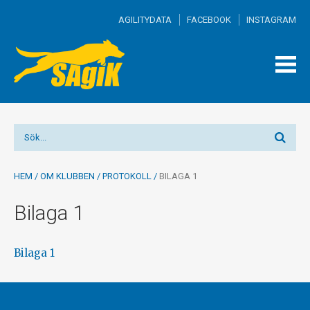
AGILITYDATA
FACEBOOK
INSTAGRAM
TOGG
MEN
HEM
/
OM KLUBBEN
/
PROTOKOLL
/
BILAGA 1
Bilaga 1
Bilaga 1