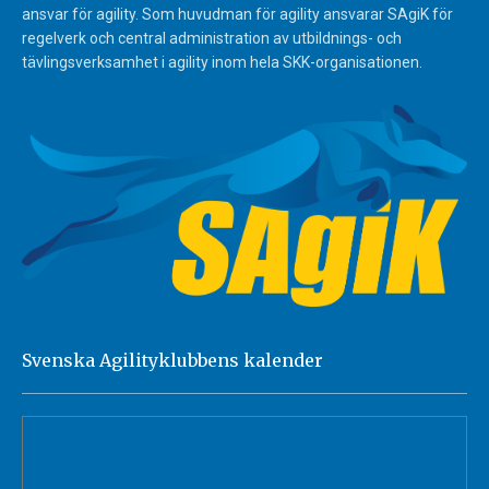
ansvar för agility. Som huvudman för agility ansvarar SAgiK för
regelverk och central administration av utbildnings- och
tävlingsverksamhet i agility inom hela SKK-organisationen.
Svenska Agilityklubbens kalender