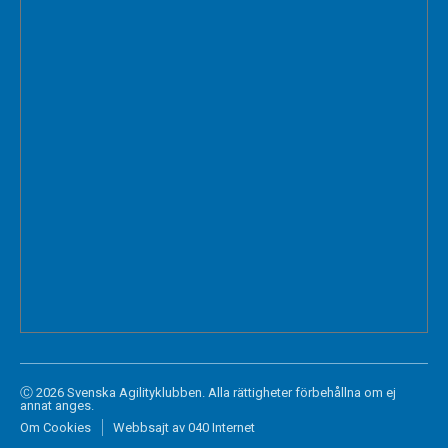
Ⓒ 2026 Svenska Agilityklubben. Alla rättigheter förbehållna om ej
annat anges.
Om Cookies
Webbsajt av 040 Internet