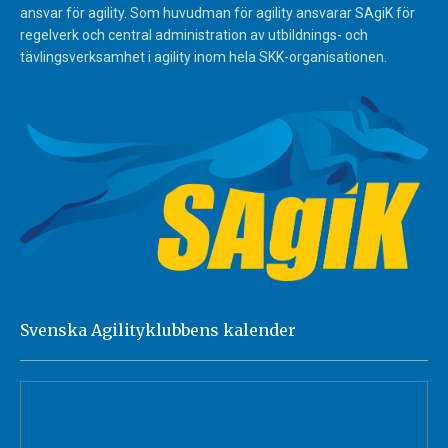
ansvar för agility. Som huvudman för agility ansvarar SAgiK för
regelverk och central administration av utbildnings- och
tävlingsverksamhet i agility inom hela SKK-organisationen.
Svenska Agilityklubbens kalender