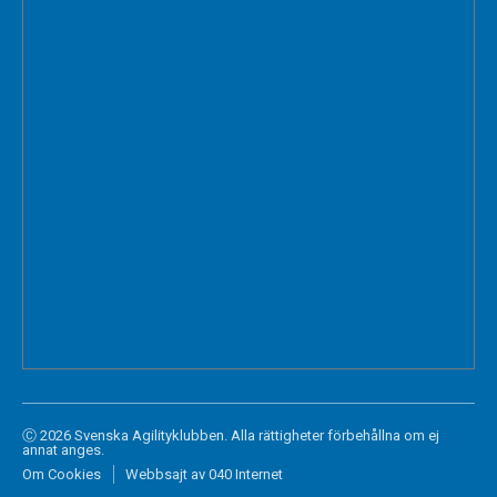
Ⓒ 2026 Svenska Agilityklubben. Alla rättigheter förbehållna om ej
annat anges.
Om Cookies
Webbsajt av 040 Internet