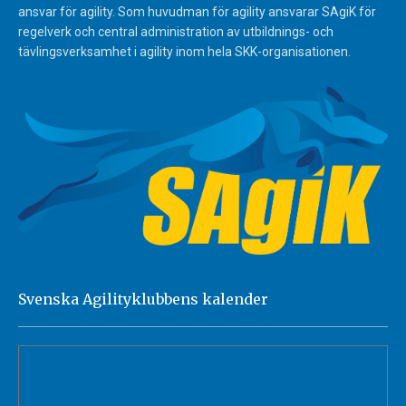
ansvar för agility. Som huvudman för agility ansvarar SAgiK för
regelverk och central administration av utbildnings- och
tävlingsverksamhet i agility inom hela SKK-organisationen.
Svenska Agilityklubbens kalender