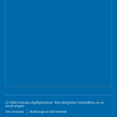
Ⓒ 2026 Svenska Agilityklubben. Alla rättigheter förbehållna om ej
annat anges.
Om Cookies
Webbsajt av 040 Internet