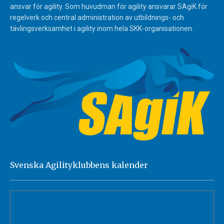
ansvar för agility. Som huvudman för agility ansvarar SAgiK för
regelverk och central administration av utbildnings- och
tävlingsverksamhet i agility inom hela SKK-organisationen.
Svenska Agilityklubbens kalender