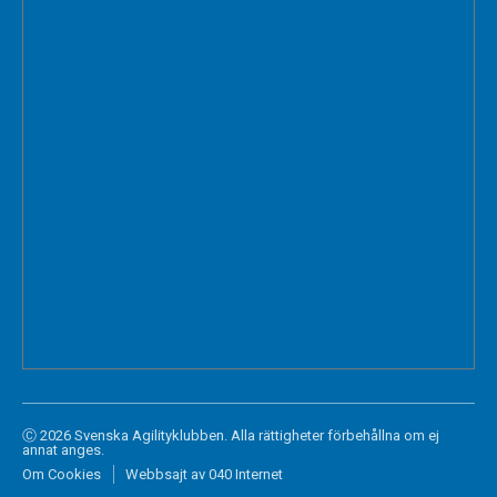
Ⓒ 2026 Svenska Agilityklubben. Alla rättigheter förbehållna om ej
annat anges.
Om Cookies
Webbsajt av 040 Internet