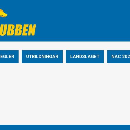
REGLER
UTBILDNINGAR
LANDSLAGET
NAC 202