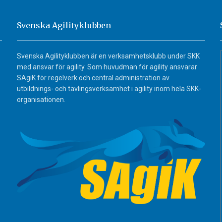
Svenska Agilityklubben
Svenska Agilityklubben är en verksamhetsklubb under SKK
med ansvar för agility. Som huvudman för agility ansvarar
SAgiK för regelverk och central administration av
utbildnings- och tävlingsverksamhet i agility inom hela SKK-
organisationen.