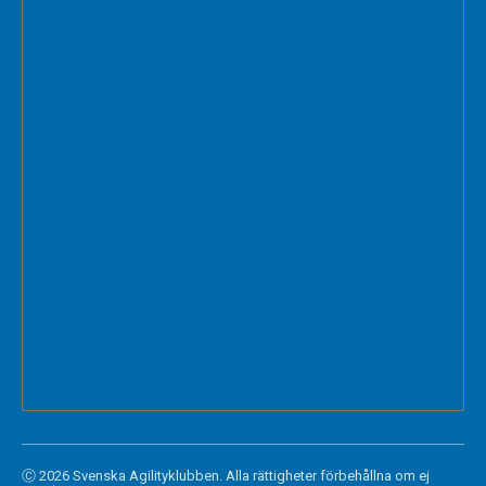
Ⓒ 2026 Svenska Agilityklubben. Alla rättigheter förbehållna om ej