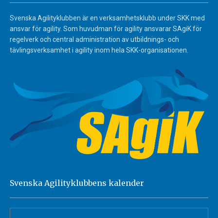
Svenska Agilityklubben är en verksamhetsklubb under SKK med
ansvar för agility. Som huvudman för agility ansvarar SAgiK för
regelverk och central administration av utbildnings- och
tävlingsverksamhet i agility inom hela SKK-organisationen.
Svenska Agilityklubbens kalender