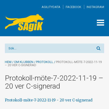
AGILITYDATA
FACEBOOK
INSTAGRAM
TOGG
MEN
HEM
/
OM KLUBBEN
/
PROTOKOLL
/
PROTOKOLL-MÖTE-7-2022-11-19
– 20 VER C-SIGNERAD
Protokoll-möte-7-2022-11-19 –
20 ver C-signerad
Protokoll-möte-7-2022-11-19 - 20 ver C-signerad