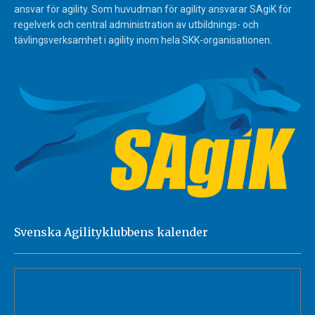
ansvar för agility. Som huvudman för agility ansvarar SAgiK för
regelverk och central administration av utbildnings- och
tävlingsverksamhet i agility inom hela SKK-organisationen.
Svenska Agilityklubbens kalender