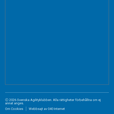
Ⓒ 2026 Svenska Agilityklubben. Alla rättigheter förbehållna om ej
annat anges.
Om Cookies
Webbsajt av 040 Internet