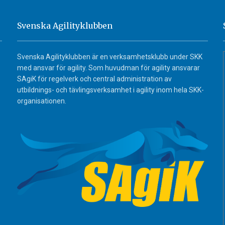
Svenska Agilityklubben
Svenska Agilityklubben är en verksamhetsklubb under SKK
med ansvar för agility. Som huvudman för agility ansvarar
SAgiK för regelverk och central administration av
utbildnings- och tävlingsverksamhet i agility inom hela SKK-
organisationen.