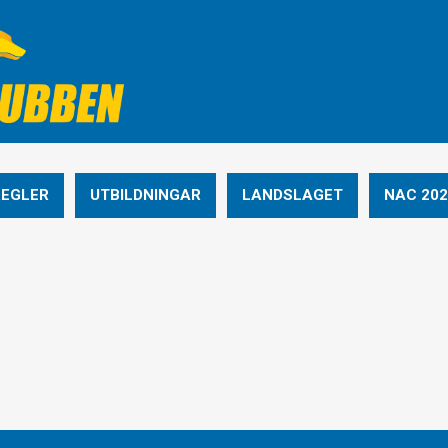
REGLER
UTBILDNINGAR
LANDSLAGET
NAC 202