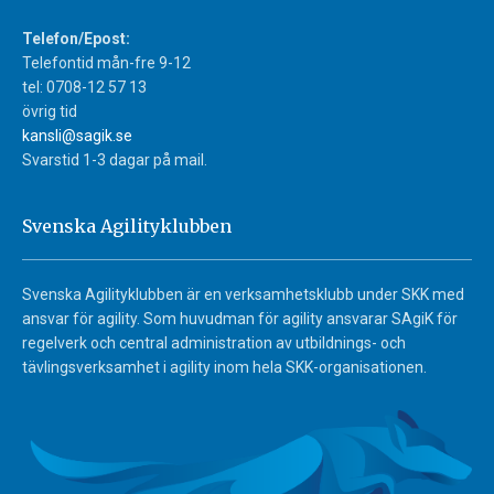
Telefon/Epost:
Telefontid mån-fre 9-12
tel: 0708-12 57 13
övrig tid
kansli@sagik.se
Svarstid 1-3 dagar på mail.
Svenska Agilityklubben
Svenska Agilityklubben är en verksamhetsklubb under SKK med
ansvar för agility. Som huvudman för agility ansvarar SAgiK för
regelverk och central administration av utbildnings- och
tävlingsverksamhet i agility inom hela SKK-organisationen.