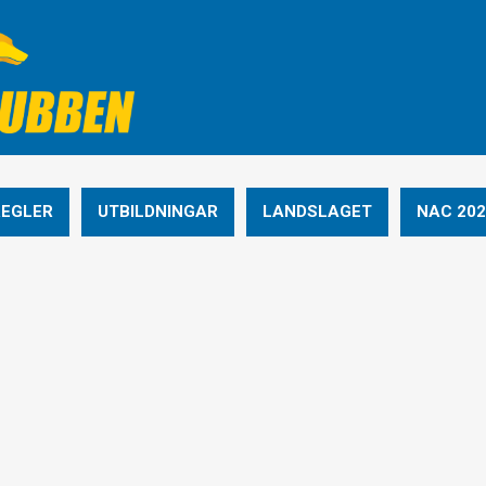
REGLER
UTBILDNINGAR
LANDSLAGET
NAC 202