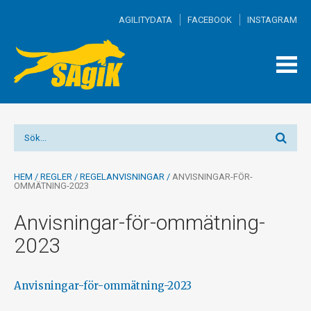
AGILITYDATA
FACEBOOK
INSTAGRAM
TOGG
MEN
HEM
/
REGLER
/
REGELANVISNINGAR
/
ANVISNINGAR-FÖR-
OMMÄTNING-2023
Anvisningar-för-ommätning-
2023
Anvisningar-för-ommätning-2023