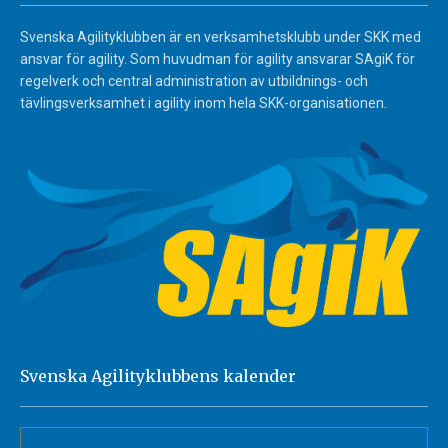
Svenska Agilityklubben är en verksamhetsklubb under SKK med
ansvar för agility. Som huvudman för agility ansvarar SAgiK för
regelverk och central administration av utbildnings- och
tävlingsverksamhet i agility inom hela SKK-organisationen.
Svenska Agilityklubbens kalender