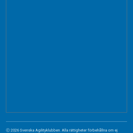
Ⓒ 2026 Svenska Agilityklubben. Alla rättigheter förbehållna om ej