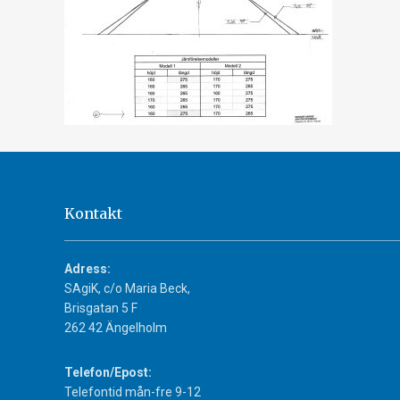
Kontakt
Adress:
SAgiK, c/o Maria Beck,
Brisgatan 5 F
262 42 Ängelholm
Telefon/Epost:
Telefontid mån-fre 9-12