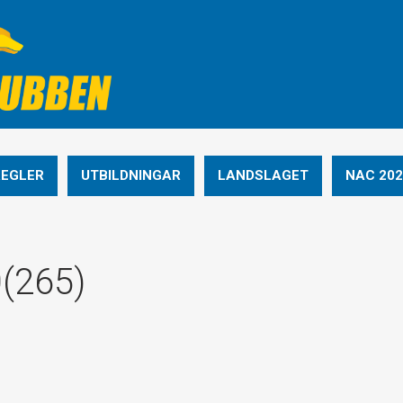
REGLER
UTBILDNINGAR
LANDSLAGET
NAC 202
0(265)