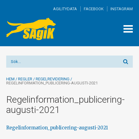
AGILITYDATA
FACEBOOK
INSTAGRAM
TOGG
MEN
HEM
/
REGLER
/
REGELREVIDERING
/
REGELINFORMATION_PUBLICERING-AUGUSTI-2021
Regelinformation_publicering-
augusti-2021
Regelinformation_publicering-augusti-2021