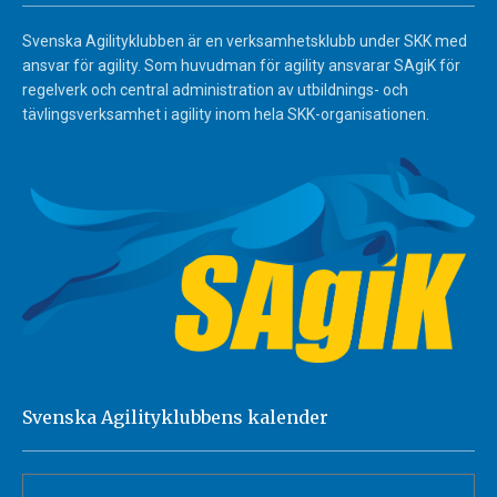
Svenska Agilityklubben är en verksamhetsklubb under SKK med
ansvar för agility. Som huvudman för agility ansvarar SAgiK för
regelverk och central administration av utbildnings- och
tävlingsverksamhet i agility inom hela SKK-organisationen.
Svenska Agilityklubbens kalender