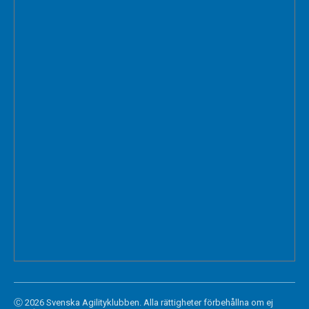
Ⓒ 2026 Svenska Agilityklubben. Alla rättigheter förbehållna om ej