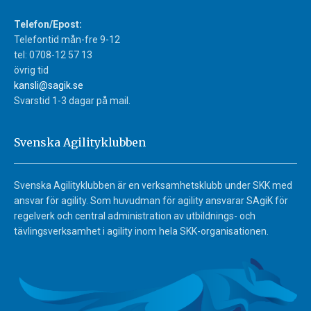
Telefon/Epost:
Telefontid mån-fre 9-12
tel: 0708-12 57 13
övrig tid
kansli@sagik.se
Svarstid 1-3 dagar på mail.
Svenska Agilityklubben
Svenska Agilityklubben är en verksamhetsklubb under SKK med
ansvar för agility. Som huvudman för agility ansvarar SAgiK för
regelverk och central administration av utbildnings- och
tävlingsverksamhet i agility inom hela SKK-organisationen.