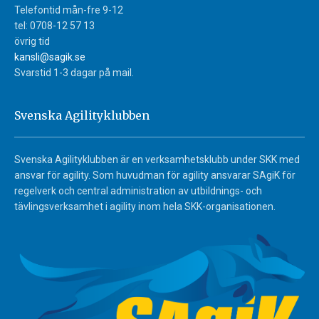
Telefontid mån-fre 9-12
tel: 0708-12 57 13
övrig tid
kansli@sagik.se
Svarstid 1-3 dagar på mail.
Svenska Agilityklubben
Svenska Agilityklubben är en verksamhetsklubb under SKK med
ansvar för agility. Som huvudman för agility ansvarar SAgiK för
regelverk och central administration av utbildnings- och
tävlingsverksamhet i agility inom hela SKK-organisationen.