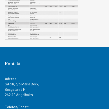
Kontakt
Adress:
SAgiK, c/o Maria Beck,
Brisgatan 5 F
262 42 Ängelholm
Telefon/Epost: