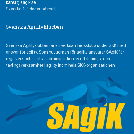
kansli@sagik.se
Svarstid 1-3 dagar på mail.
Svenska Agilityklubben
Svenska Agilityklubben är en verksamhetsklubb under SKK med
ansvar för agility. Som huvudman för agility ansvarar SAgiK för
regelverk och central administration av utbildnings- och
tävlingsverksamhet i agility inom hela SKK-organisationen.