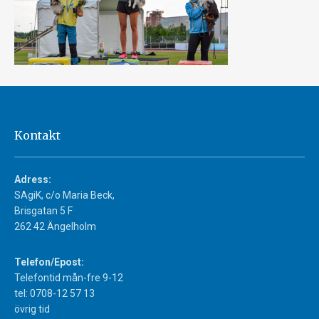
Kontakt
Adress:
SAgiK, c/o Maria Beck,
Brisgatan 5 F
262 42 Ängelholm
Telefon/Epost:
Telefontid mån-fre 9-12
tel: 0708-12 57 13
övrig tid