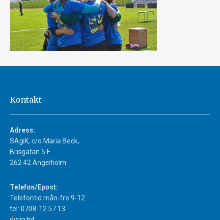
Kontakt
Adress:
SAgiK, c/o Maria Beck,
Brisgatan 5 F
262 42 Ängelholm
Telefon/Epost:
Telefontid mån-fre 9-12
tel: 0708-12 57 13
övrig tid