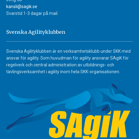
kansli@sagik.se
Svarstid 1-3 dagar på mail.
Svenska Agilityklubben
Svenska Agilityklubben är en verksamhetsklubb under SKK med
ansvar för agility. Som huvudman för agility ansvarar SAgiK för
regelverk och central administration av utbildnings- och
tävlingsverksamhet i agility inom hela SKK-organisationen.