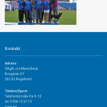
Kontakt
Adress:
SAgiK, c/o Maria Beck,
Brisgatan 5 F
262 42 Ängelholm
Telefon/Epost:
Telefontid mån-fre 9-12
tel: 0708-12 57 13
övrig tid