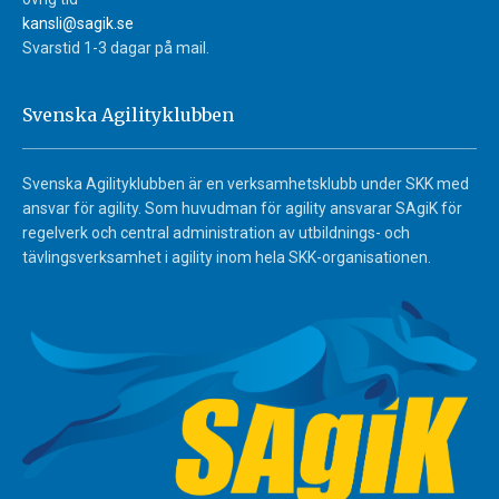
kansli@sagik.se
Svarstid 1-3 dagar på mail.
Svenska Agilityklubben
Svenska Agilityklubben är en verksamhetsklubb under SKK med
ansvar för agility. Som huvudman för agility ansvarar SAgiK för
regelverk och central administration av utbildnings- och
tävlingsverksamhet i agility inom hela SKK-organisationen.