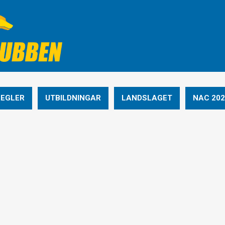
REGLER
UTBILDNINGAR
LANDSLAGET
NAC 202