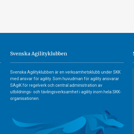
Svenska Agilityklubben
Svenska Agilityklubben är en verksamhetsklubb under SKK
med ansvar för agility. Som huvudman för agility ansvarar
SAgiK för regelverk och central administration av
utbildnings- och tävlingsverksamhet i agility inom hela SKK-
organisationen.