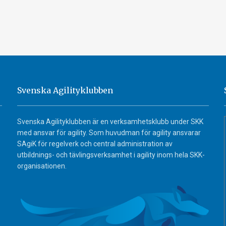
Svenska Agilityklubben
Svenska Agilityklubben är en verksamhetsklubb under SKK
med ansvar för agility. Som huvudman för agility ansvarar
SAgiK för regelverk och central administration av
utbildnings- och tävlingsverksamhet i agility inom hela SKK-
organisationen.