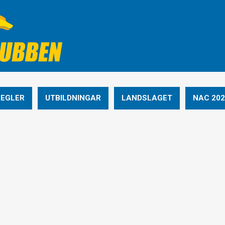
REGLER
UTBILDNINGAR
LANDSLAGET
NAC 202