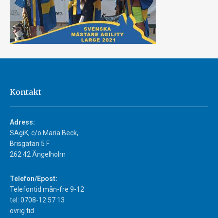
Kontakt
Adress:
SAgiK, c/o Maria Beck,
Brisgatan 5 F
262 42 Ängelholm
Telefon/Epost:
Telefontid mån-fre 9-12
tel: 0708-12 57 13
övrig tid