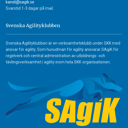
kansli@sagik.se
Svarstid 1-3 dagar på mail.
Svenska Agilityklubben
Svenska Agilityklubben är en verksamhetsklubb under SKK med
ansvar för agility. Som huvudman för agility ansvarar SAgiK för
regelverk och central administration av utbildnings- och
tävlingsverksamhet i agility inom hela SKK-organisationen.