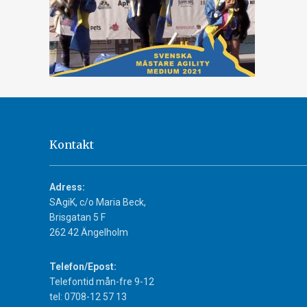
Kontakt
Adress:
SAgiK, c/o Maria Beck,
Brisgatan 5 F
262 42 Ängelholm
Telefon/Epost:
Telefontid mån-fre 9-12
tel: 0708-12 57 13