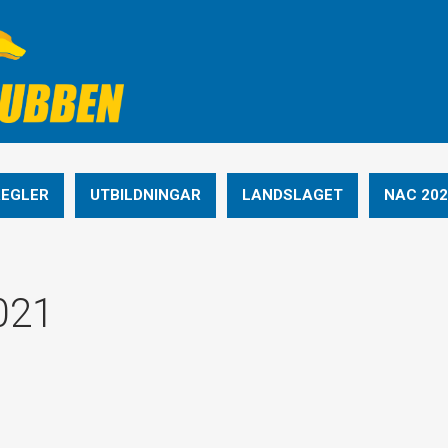
REGLER
UTBILDNINGAR
LANDSLAGET
NAC 202
021