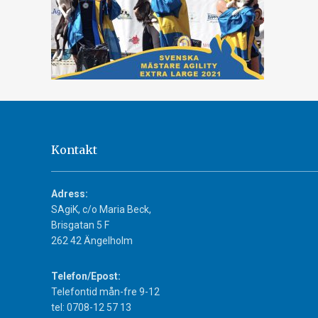
Kontakt
Adress:
SAgiK, c/o Maria Beck,
Brisgatan 5 F
262 42 Ängelholm
Telefon/Epost:
Telefontid mån-fre 9-12
tel: 0708-12 57 13