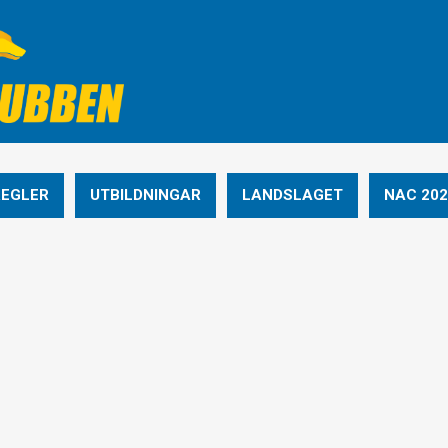
REGLER
UTBILDNINGAR
LANDSLAGET
NAC 202