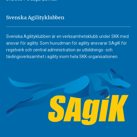
Svenska Agilityklubben
Svenska Agilityklubben är en verksamhetsklubb under SKK med
ansvar för agility. Som huvudman för agility ansvarar SAgiK för
regelverk och central administration av utbildnings- och
tävlingsverksamhet i agility inom hela SKK-organisationen.