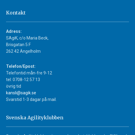
Kontakt
Adress:
SAgiK, c/o Maria Beck,
Brisgatan 5 F
262 42 Ängelholm
Telefon/Epost:
Telefontid mån-fre 9-12
tel: 0708-12 57 13
övrig tid
kansli@sagik.se
Svarstid 1-3 dagar på mail.
Svenska Agilityklubben