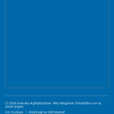
Ⓒ 2026 Svenska Agilityklubben. Alla rättigheter förbehållna om ej
annat anges.
Om Cookies
Webbsajt av 040 Internet