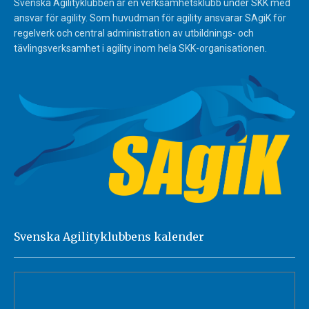
Svenska Agilityklubben är en verksamhetsklubb under SKK med
ansvar för agility. Som huvudman för agility ansvarar SAgiK för
regelverk och central administration av utbildnings- och
tävlingsverksamhet i agility inom hela SKK-organisationen.
Svenska Agilityklubbens kalender