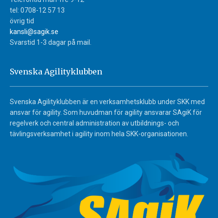
tel: 0708-12 57 13
övrig tid
kansli@sagik.se
Svarstid 1-3 dagar på mail.
Svenska Agilityklubben
Svenska Agilityklubben är en verksamhetsklubb under SKK med
ansvar för agility. Som huvudman för agility ansvarar SAgiK för
regelverk och central administration av utbildnings- och
tävlingsverksamhet i agility inom hela SKK-organisationen.