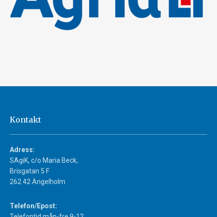
Kontakt
Adress:
SAgiK, c/o Maria Beck,
Brisgatan 5 F
262 42 Ängelholm
Telefon/Epost:
Telefontid mån-fre 9-12