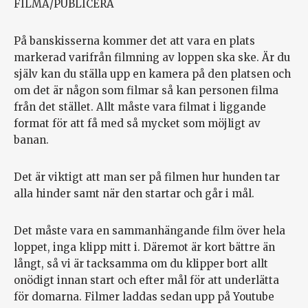
FILMA/PUBLICERA
På banskisserna kommer det att vara en plats
markerad varifrån filmning av loppen ska ske. Är du
själv kan du ställa upp en kamera på den platsen och
om det är någon som filmar så kan personen filma
från det stället. Allt måste vara filmat i liggande
format för att få med så mycket som möjligt av
banan.
Det är viktigt att man ser på filmen hur hunden tar
alla hinder samt när den startar och går i mål.
Det måste vara en sammanhängande film över hela
loppet, inga klipp mitt i. Däremot är kort bättre än
långt, så vi är tacksamma om du klipper bort allt
onödigt innan start och efter mål för att underlätta
för domarna. Filmer laddas sedan upp på Youtube