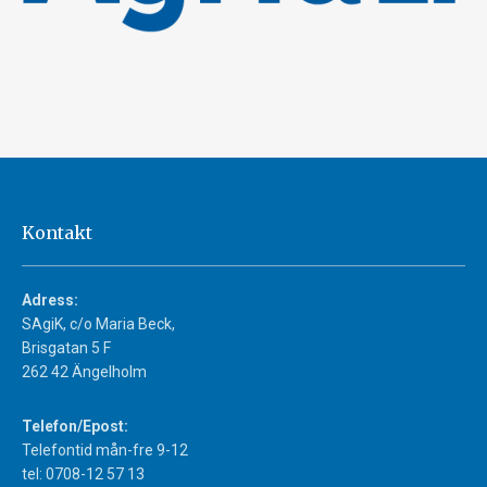
Kontakt
Adress:
SAgiK, c/o Maria Beck,
Brisgatan 5 F
262 42 Ängelholm
Telefon/Epost:
Telefontid mån-fre 9-12
tel: 0708-12 57 13