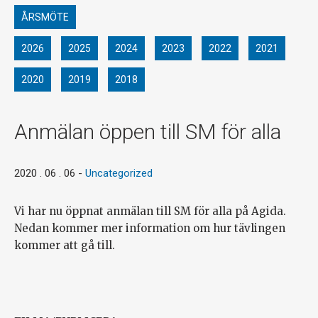
ÅRSMÖTE
2026
2025
2024
2023
2022
2021
2020
2019
2018
Anmälan öppen till SM för alla
2020 . 06 . 06
-
Uncategorized
Vi har nu öppnat anmälan till SM för alla på Agida.
Nedan kommer mer information om hur tävlingen
kommer att gå till.