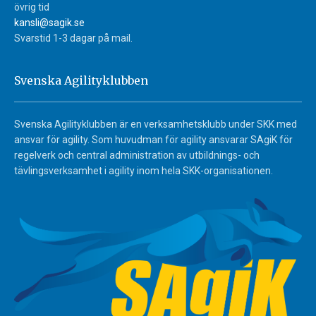
övrig tid
kansli@sagik.se
Svarstid 1-3 dagar på mail.
Svenska Agilityklubben
Svenska Agilityklubben är en verksamhetsklubb under SKK med
ansvar för agility. Som huvudman för agility ansvarar SAgiK för
regelverk och central administration av utbildnings- och
tävlingsverksamhet i agility inom hela SKK-organisationen.