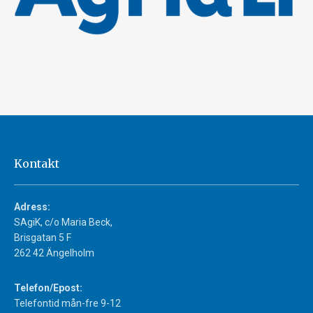
Kontakt
Adress:
SAgiK, c/o Maria Beck,
Brisgatan 5 F
262 42 Ängelholm
Telefon/Epost:
Telefontid mån-fre 9-12