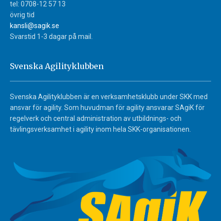
tel: 0708-12 57 13
övrig tid
kansli@sagik.se
Svarstid 1-3 dagar på mail.
Svenska Agilityklubben
Svenska Agilityklubben är en verksamhetsklubb under SKK med
ansvar för agility. Som huvudman för agility ansvarar SAgiK för
regelverk och central administration av utbildnings- och
tävlingsverksamhet i agility inom hela SKK-organisationen.