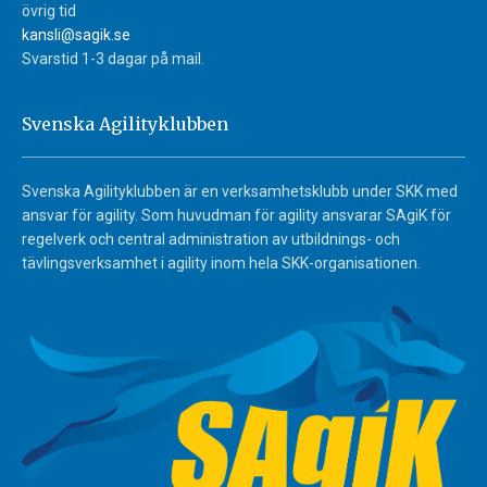
övrig tid
kansli@sagik.se
Svarstid 1-3 dagar på mail.
Svenska Agilityklubben
Svenska Agilityklubben är en verksamhetsklubb under SKK med
ansvar för agility. Som huvudman för agility ansvarar SAgiK för
regelverk och central administration av utbildnings- och
tävlingsverksamhet i agility inom hela SKK-organisationen.