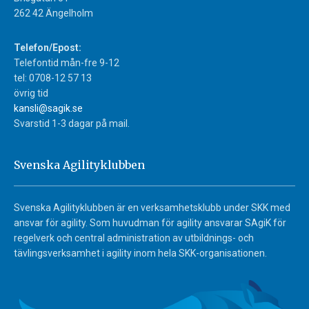
262 42 Ängelholm
Telefon/Epost:
Telefontid mån-fre 9-12
tel: 0708-12 57 13
övrig tid
kansli@sagik.se
Svarstid 1-3 dagar på mail.
Svenska Agilityklubben
Svenska Agilityklubben är en verksamhetsklubb under SKK med
ansvar för agility. Som huvudman för agility ansvarar SAgiK för
regelverk och central administration av utbildnings- och
tävlingsverksamhet i agility inom hela SKK-organisationen.