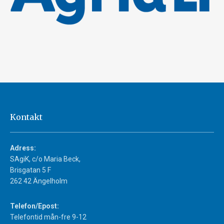
Kontakt
Adress:
SAgiK, c/o Maria Beck,
Brisgatan 5 F
262 42 Ängelholm
Telefon/Epost:
Telefontid mån-fre 9-12