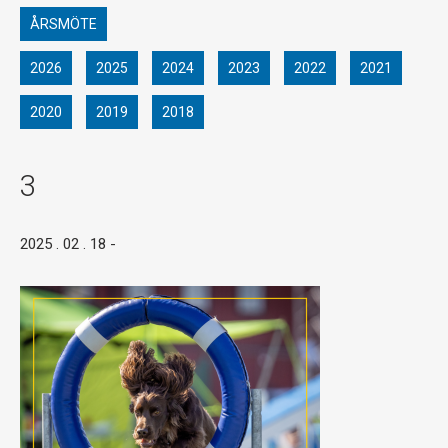
ÅRSMÖTE
2026
2025
2024
2023
2022
2021
2020
2019
2018
3
2025 . 02 . 18
-