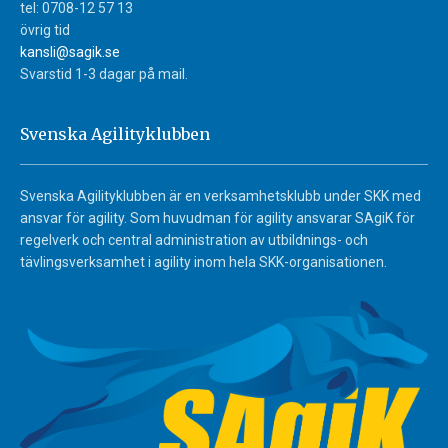
tel: 0708-12 57 13
övrig tid
kansli@sagik.se
Svarstid 1-3 dagar på mail.
Svenska Agilityklubben
Svenska Agilityklubben är en verksamhetsklubb under SKK med
ansvar för agility. Som huvudman för agility ansvarar SAgiK för
regelverk och central administration av utbildnings- och
tävlingsverksamhet i agility inom hela SKK-organisationen.