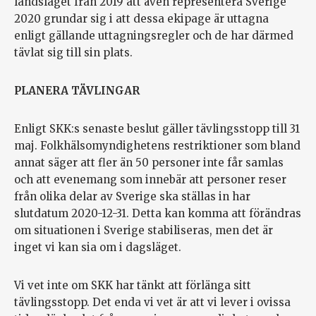
landslaget från 2019 att även representera Sverige
2020 grundar sig i att dessa ekipage är uttagna
enligt gällande uttagningsregler och de har därmed
tävlat sig till sin plats.
PLANERA TÄVLINGAR
Enligt SKK:s senaste beslut gäller tävlingsstopp till 31
maj. Folkhälsomyndighetens restriktioner som bland
annat säger att fler än 50 personer inte får samlas
och att evenemang som innebär att personer reser
från olika delar av Sverige ska ställas in har
slutdatum 2020-12-31. Detta kan komma att förändras
om situationen i Sverige stabiliseras, men det är
inget vi kan sia om i dagsläget.
Vi vet inte om SKK har tänkt att förlänga sitt
tävlingsstopp. Det enda vi vet är att vi lever i ovissa