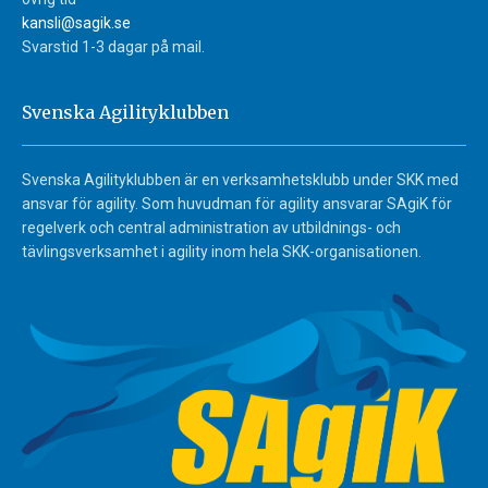
kansli@sagik.se
Svarstid 1-3 dagar på mail.
Svenska Agilityklubben
Svenska Agilityklubben är en verksamhetsklubb under SKK med
ansvar för agility. Som huvudman för agility ansvarar SAgiK för
regelverk och central administration av utbildnings- och
tävlingsverksamhet i agility inom hela SKK-organisationen.