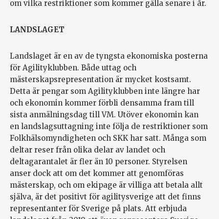
om vilka restriktioner som kommer gälla senare i år.
LANDSLAGET
Landslaget är en av de tyngsta ekonomiska posterna
för Agilityklubben. Både uttag och
mästerskapsrepresentation är mycket kostsamt.
Detta är pengar som Agilityklubben inte längre har
och ekonomin kommer förbli densamma fram till
sista anmälningsdag till VM. Utöver ekonomin kan
en landslagsuttagning inte följa de restriktioner som
Folkhälsomyndigheten och SKK har satt. Många som
deltar reser från olika delar av landet och
deltagarantalet är fler än 10 personer. Styrelsen
anser dock att om det kommer att genomföras
mästerskap, och om ekipage är villiga att betala allt
själva, är det positivt för agilitysverige att det finns
representanter för Sverige på plats. Att erbjuda