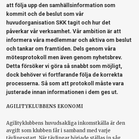
att följa upp den samhällsinformation som
kommit och de beslut som vår
huvudorganisation SKK tagit och hur det
påverkar vår verksamhet. Vår ambition är att
informera våra medlemmar och aktiva om beslut
och tankar om framtiden. Dels genom våra
mötesprotokoll men även genom nyhetsbrev.
Detta försöker vi göra så snabbt som möjligt,
dock behöver vi fortfarande följa de korrekta
processerna. Så som att protokoll måste vara
justerade innan informationen i dem ges ut.
AGILITYKLUBBENS EKONOMI
Agilityklubbens huvudsakliga inkomstkälla är den
avgift som klubben får i samband med varje
tävlingsstart. När tävlingar började ställas in såg