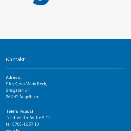
Kontakt
Adress:
SAgiK, c/o Maria Beck,
Brisgatan 5 F
262 42 Ängelholm
Telefon/Epost:
Telefontid mån-fre 9-12
tel: 0708-12 57 13
övrig tid