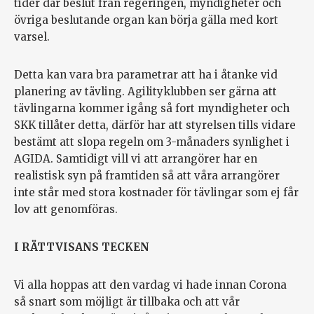
tider där beslut från regeringen, myndigheter och
övriga beslutande organ kan börja gälla med kort
varsel.
Detta kan vara bra parametrar att ha i åtanke vid
planering av tävling. Agilityklubben ser gärna att
tävlingarna kommer igång så fort myndigheter och
SKK tillåter detta, därför har att styrelsen tills vidare
bestämt att slopa regeln om 3-månaders synlighet i
AGIDA. Samtidigt vill vi att arrangörer har en
realistisk syn på framtiden så att våra arrangörer
inte står med stora kostnader för tävlingar som ej får
lov att genomföras.
I RÄTTVISANS TECKEN
Vi alla hoppas att den vardag vi hade innan Corona
så snart som möjligt är tillbaka och att vår