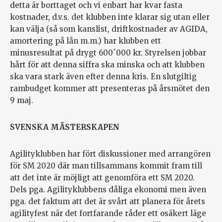
detta är borttaget och vi enbart har kvar fasta
kostnader, d.v.s. det klubben inte klarar sig utan eller
kan välja (så som kanslist, driftkostnader av AGIDA,
amortering på lån m.m.) har klubben ett
minusresultat på drygt 600´000 kr. Styrelsen jobbar
hårt för att denna siffra ska minska och att klubben
ska vara stark även efter denna kris. En slutgiltig
rambudget kommer att presenteras på årsmötet den
9 maj.
SVENSKA MÄSTERSKAPEN
Agilityklubben har fört diskussioner med arrangören
för SM 2020 där man tillsammans kommit fram till
att det inte är möjligt att genomföra ett SM 2020.
Dels pga. Agilityklubbens dåliga ekonomi men även
pga. det faktum att det är svårt att planera för årets
agilityfest när det fortfarande råder ett osäkert läge