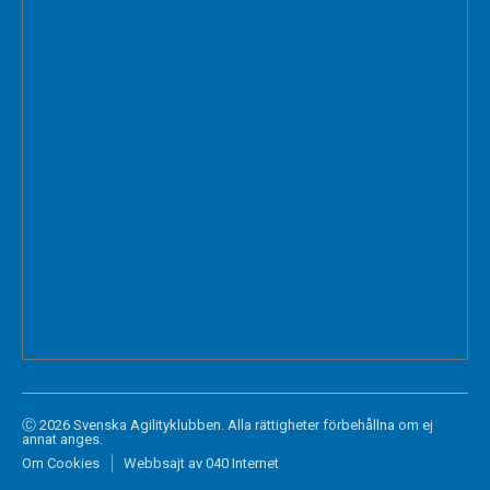
Ⓒ 2026 Svenska Agilityklubben. Alla rättigheter förbehållna om ej
annat anges.
Om Cookies
Webbsajt av 040 Internet