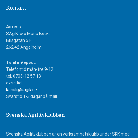
Kontakt
Adress:
SAgiK, c/o Maria Beck,
Brisgatan 5 F
262 42 Ängelholm
Telefon/Epost:
Telefontid mån-fre 9-12
tel: 0708-12 57 13
övrig tid
kansli@sagik.se
Svarstid 1-3 dagar på mail.
Svenska Agilityklubben
Svenska Agilityklubben är en verksamhetsklubb under SKK med