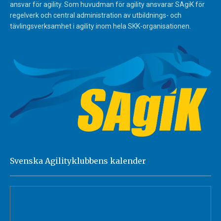
ansvar för agility. Som huvudman för agility ansvarar SAgiK för
regelverk och central administration av utbildnings- och
tävlingsverksamhet i agility inom hela SKK-organisationen.
Svenska Agilityklubbens kalender