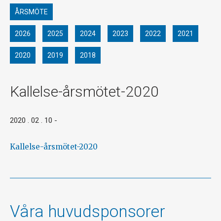
ÅRSMÖTE
2026
2025
2024
2023
2022
2021
2020
2019
2018
Kallelse-årsmötet-2020
2020 . 02 . 10
-
Kallelse-årsmötet-2020
Våra huvudsponsorer