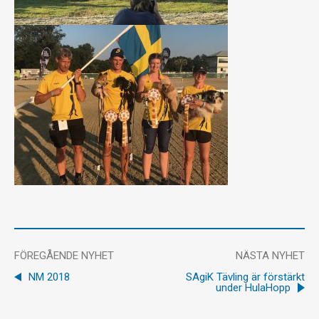
FÖREGÅENDE NYHET
NÄSTA NYHET
NM 2018
SAgiK Tävling är förstärkt
under HulaHopp