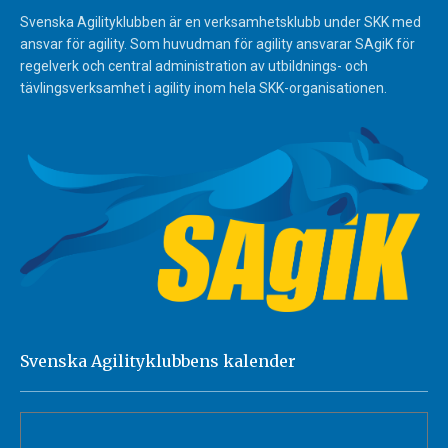
Svenska Agilityklubben är en verksamhetsklubb under SKK med
ansvar för agility. Som huvudman för agility ansvarar SAgiK för
regelverk och central administration av utbildnings- och
tävlingsverksamhet i agility inom hela SKK-organisationen.
Svenska Agilityklubbens kalender