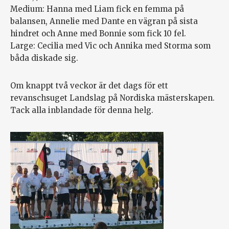
Medium: Hanna med Liam fick en femma på
balansen, Annelie med Dante en vägran på sista
hindret och Anne med Bonnie som fick 10 fel.
Large: Cecilia med Vic och Annika med Storma som
båda diskade sig.
Om knappt två veckor är det dags för ett
revanschsuget Landslag på Nordiska mästerskapen.
Tack alla inblandade för denna helg.