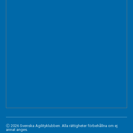
Ⓒ 2026 Svenska Agilityklubben. Alla rättigheter förbehållna om ej
annat anges.