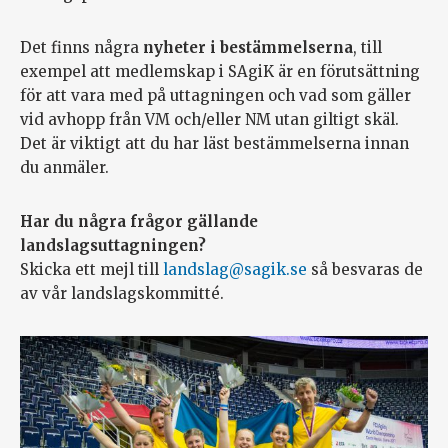
Det finns några
nyheter i bestämmelserna
, till
exempel att medlemskap i SAgiK är en förutsättning
för att vara med på uttagningen och vad som gäller
vid avhopp från VM och/eller NM utan giltigt skäl.
Det är viktigt att du har läst bestämmelserna innan
du anmäler.
Har du några frågor gällande
landslagsuttagningen?
Skicka ett mejl till
landslag@sagik.se
så besvaras de
av vår landslagskommitté.