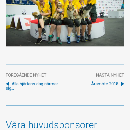
FÖREGÅENDE NYHET
NÄSTA NYHET
Alla hjärtans dag närmar
Årsmöte 2018
sig...
Våra huvudsponsorer