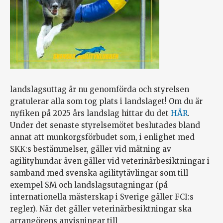
landslagsuttag är nu genomförda och styrelsen
gratulerar alla som tog plats i landslaget! Om du är
nyfiken på 2025 års landslag hittar du det
HÄR
.
Under det senaste styrelsemötet beslutades bland
annat att munkorgsförbudet som, i enlighet med
SKK:s bestämmelser, gäller vid mätning av
agilityhundar även gäller vid veterinärbesiktningar i
samband med svenska agilitytävlingar som till
exempel SM och landslagsutagningar (på
internationella mästerskap i Sverige gäller FCI:s
regler). När det gäller veterinärbesiktningar ska
arrangörens anvisningar till