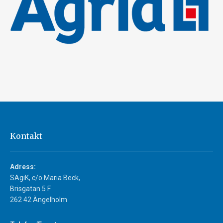
Kontakt
Adress:
SAgiK, c/o Maria Beck,
Brisgatan 5 F
262 42 Ängelholm