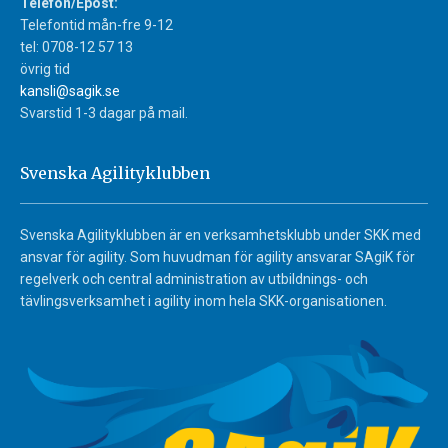
Telefon/Epost:
Telefontid mån-fre 9-12
tel: 0708-12 57 13
övrig tid
kansli@sagik.se
Svarstid 1-3 dagar på mail.
Svenska Agilityklubben
Svenska Agilityklubben är en verksamhetsklubb under SKK med
ansvar för agility. Som huvudman för agility ansvarar SAgiK för
regelverk och central administration av utbildnings- och
tävlingsverksamhet i agility inom hela SKK-organisationen.