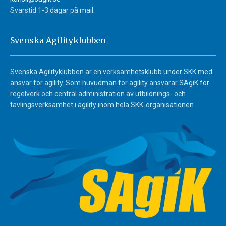
Svarstid 1-3 dagar på mail.
Svenska Agilityklubben
Svenska Agilityklubben är en verksamhetsklubb under SKK med
ansvar för agility. Som huvudman för agility ansvarar SAgiK för
regelverk och central administration av utbildnings- och
tävlingsverksamhet i agility inom hela SKK-organisationen.